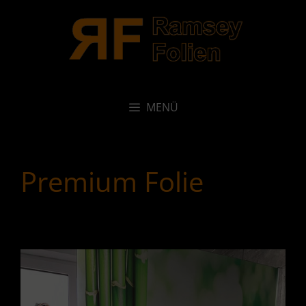
Zum
Inhalt
springen
MENÜ
Premium Folie