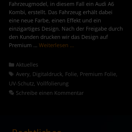
Fahrzeugmodel, in diesem Fall ein Audi A6
Kombi, erstellt. Das Fahrzeug erhält dabei
eine neue Farbe, einen Effekt und ein
einzigartiges Design. Nach der Freigabe durch
den Kunden drucken wir das Design auf
Premium …
Weiterlesen …
Kategorien
Aktuelles
Schlagwörter
Avery
,
Digitaldruck
,
Folie
,
Premium Folie
,
UV-Schutz
,
Vollfolierung
Schreibe einen Kommentar