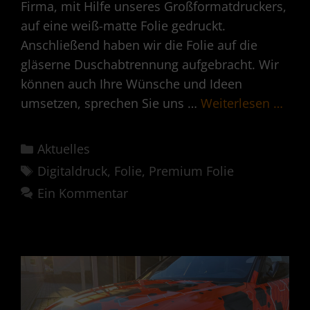
Firma, mit Hilfe unseres Großformatdruckers,
auf eine weiß-matte Folie gedruckt.
Anschließend haben wir die Folie auf die
gläserne Duschabtrennung aufgebracht. Wir
können auch Ihre Wünsche und Ideen
umsetzen, sprechen Sie uns …
Weiterlesen …
Kategorien
Aktuelles
Schlagwörter
Digitaldruck
,
Folie
,
Premium Folie
Ein Kommentar