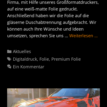
Firma, mit Hilfe unseres Großformatdruckers,
auf eine weiß-matte Folie gedruckt.
Anschließend haben wir die Folie auf die
gläserne Duschabtrennung aufgebracht. Wir
können auch Ihre Wünsche und Ideen
umsetzen, sprechen Sie uns …
Weiterlesen …
Kategorien
Aktuelles
Schlagwörter
Digitaldruck
,
Folie
,
Premium Folie
Ein Kommentar