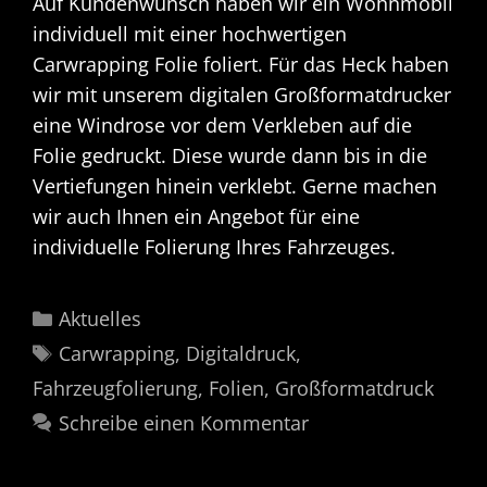
Auf Kundenwunsch haben wir ein Wohnmobil
individuell mit einer hochwertigen
Carwrapping Folie foliert. Für das Heck haben
wir mit unserem digitalen Großformatdrucker
eine Windrose vor dem Verkleben auf die
Folie gedruckt. Diese wurde dann bis in die
Vertiefungen hinein verklebt. Gerne machen
wir auch Ihnen ein Angebot für eine
individuelle Folierung Ihres Fahrzeuges.
Kategorien
Aktuelles
Schlagwörter
Carwrapping
,
Digitaldruck
,
Fahrzeugfolierung
,
Folien
,
Großformatdruck
Schreibe einen Kommentar