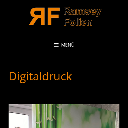
Zum
Inhalt
springen
MENÜ
Digitaldruck