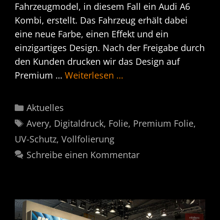
Fahrzeugmodel, in diesem Fall ein Audi A6
Kombi, erstellt. Das Fahrzeug erhält dabei
eine neue Farbe, einen Effekt und ein
einzigartiges Design. Nach der Freigabe durch
den Kunden drucken wir das Design auf
Premium …
Weiterlesen …
Kategorien
Aktuelles
Schlagwörter
Avery
,
Digitaldruck
,
Folie
,
Premium Folie
,
UV-Schutz
,
Vollfolierung
Schreibe einen Kommentar