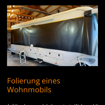
Folierung eines
Wohnmobils