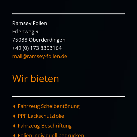
Ramsey Folien
Erlenweg 9
75038 Oberderdingen
+49 (0) 173 8353164
mail@ramsey-folien.de
Wir bieten
➧ Fahrzeug Scheibentönung
➧ PPF Lackschutzfolie
➧ Fahrzeug-Beschriftung
➧ Folien individuell bedrucken