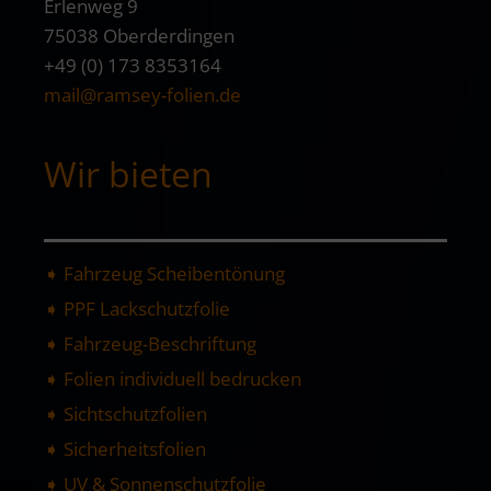
Erlenweg 9
75038 Oberderdingen
+49 (0) 173 8353164
mail@ramsey-folien.de
Wir bieten
➧ Fahrzeug Scheibentönung
➧ PPF Lackschutzfolie
➧ Fahrzeug-Beschriftung
➧ Folien individuell bedrucken
➧ Sichtschutzfolien
➧ Sicherheitsfolien
➧ UV & Sonnenschutzfolie