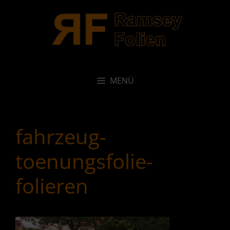
Zum
Inhalt
springen
MENÜ
fahrzeug-
toenungsfolie-
folieren