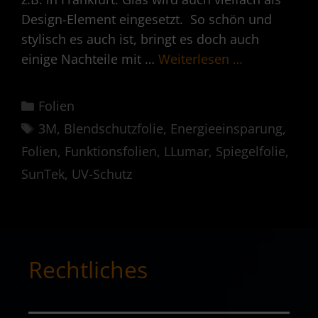
Design-Element eingesetzt. So schön und
stylisch es auch ist, bringt es doch auch
einige Nachteile mit …
Weiterlesen …
Kategorien
Folien
Schlagwörter
3M
,
Blendschutzfolie
,
Energieeinsparung
,
Folien
,
Funktionsfolien
,
LLumar
,
Spiegelfolie
,
SunTek
,
UV-Schutz
Rechtliches