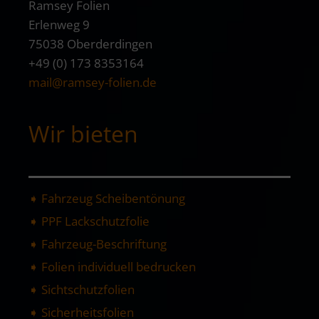
Ramsey Folien
Erlenweg 9
75038 Oberderdingen
+49 (0) 173 8353164
mail@ramsey-folien.de
Wir bieten
➧ Fahrzeug Scheibentönung
➧ PPF Lackschutzfolie
➧ Fahrzeug-Beschriftung
➧ Folien individuell bedrucken
➧ Sichtschutzfolien
➧ Sicherheitsfolien