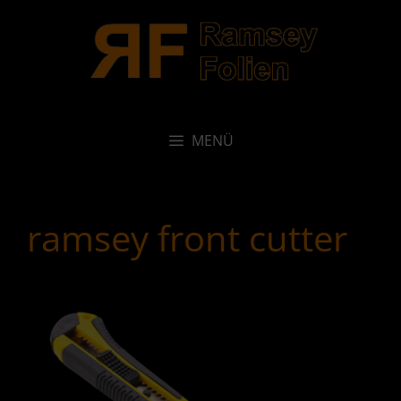
Zum
Inhalt
springen
MENÜ
ramsey front cutter