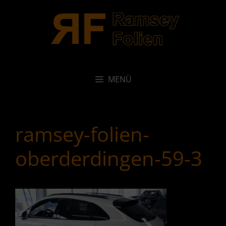
Zum
Inhalt
springen
MENÜ
ramsey-folien-
oberderdingen-59-3