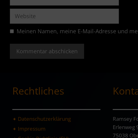
Mail
Website
Meinen Namen, meine E-Mail-Adresse und mei
Rechtliches
Kont
➧ Datenschutzerklärung
Ramsey Fo
Erlenweg 
➧ Impressum
75038 Ob