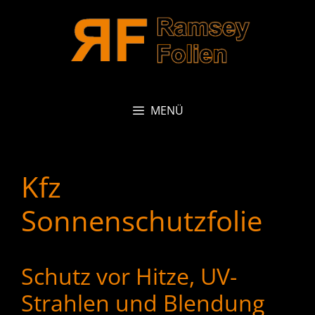
Zum
Inhalt
springen
MENÜ
Kfz
Sonnenschutzfolie
Schutz vor Hitze, UV-
Strahlen und Blendung