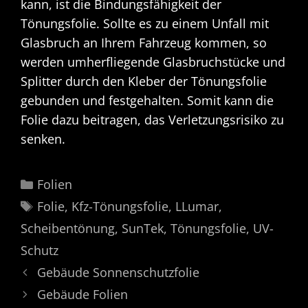
kann, ist die Bindungsfähigkeit der
Tönungsfolie. Sollte es zu einem Unfall mit
Glasbruch an Ihrem Fahrzeug kommen, so
werden umherfliegende Glasbruchstücke und
Splitter durch den Kleber der Tönungsfolie
gebunden und festgehalten. Somit kann die
Folie dazu beitragen, das Verletzungsrisiko zu
senken.
Kategorien
Folien
Schlagwörter
Folie
,
Kfz-Tönungsfolie
,
LLumar
,
Scheibentönung
,
SunTek
,
Tönungsfolie
,
UV-
Schutz
Gebäude Sonnenschutzfolie
Gebäude Folien