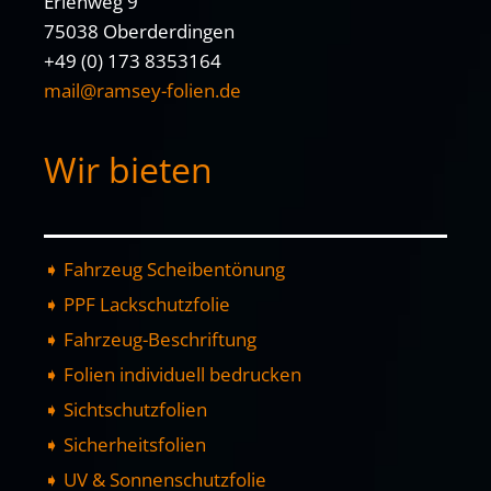
Erlenweg 9
75038 Oberderdingen
+49 (0) 173 8353164
mail@ramsey-folien.de
Wir bieten
➧ Fahrzeug Scheibentönung
➧ PPF Lackschutzfolie
➧ Fahrzeug-Beschriftung
➧ Folien individuell bedrucken
➧ Sichtschutzfolien
➧ Sicherheitsfolien
➧ UV & Sonnenschutzfolie